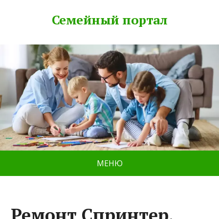
Семейный портал
МЕНЮ
Ремонт Спринтер,