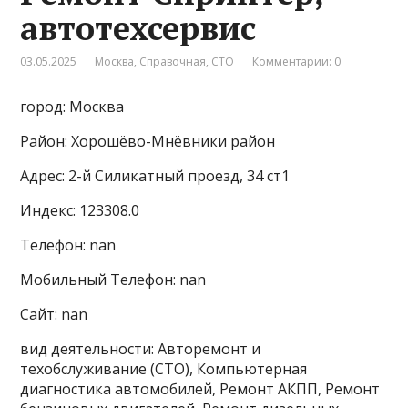
автотехсервис
03.05.2025
Москва
,
Справочная
,
СТО
Комментарии: 0
город: Москва
Район: Хорошёво-Мнёвники район
Адрес: 2-й Силикатный проезд, 34 ст1
Индекс: 123308.0
Телефон: nan
Мобильный Телефон: nan
Сайт: nan
вид деятельности: Авторемонт и
техобслуживание (СТО), Компьютерная
диагностика автомобилей, Ремонт АКПП, Ремонт