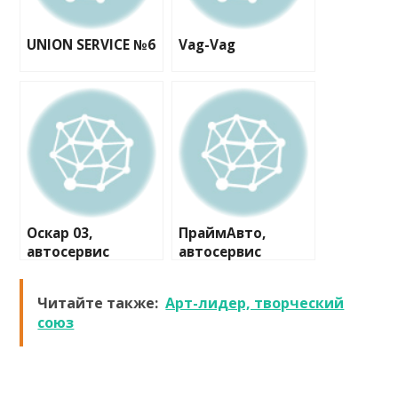
UNION SERVICE №6
Vag-Vag
Оскар 03,
ПраймАвто,
автосервис
автосервис
Читайте также:
Арт-лидер, творческий
союз