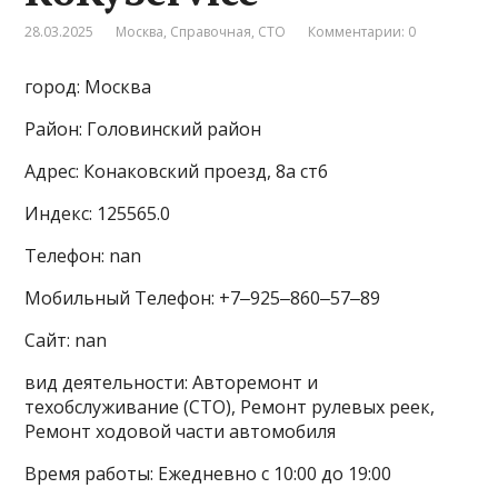
28.03.2025
Москва
,
Справочная
,
СТО
Комментарии: 0
город: Москва
Район: Головинский район
Адрес: Конаковский проезд, 8а ст6
Индекс: 125565.0
Телефон: nan
Мобильный Телефон: +7‒925‒860‒57‒89
Сайт: nan
вид деятельности: Авторемонт и
техобслуживание (СТО), Ремонт рулевых реек,
Ремонт ходовой части автомобиля
Время работы: Ежедневно с 10:00 до 19:00