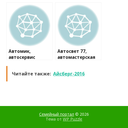
Автомик,
Автосвет 77,
автосервис
автомастерская
Читайте также:
Айсберг-2016
Семейный портал
© 2026
Тема от
WP Puzzle