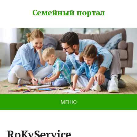
Семейный портал
МЕНЮ
RoKyService