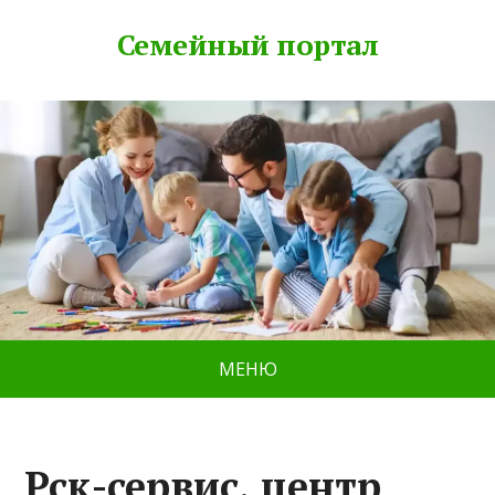
Семейный портал
МЕНЮ
Рск-сервис, центр