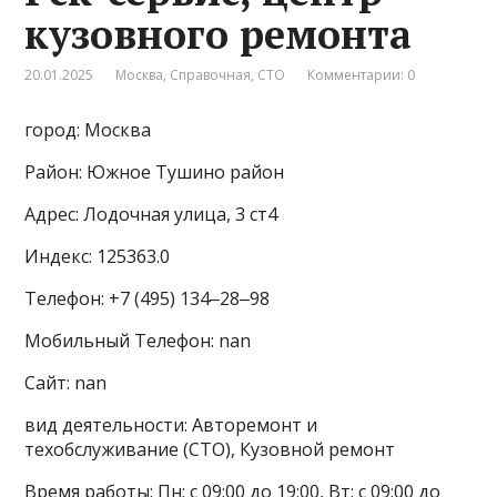
кузовного ремонта
20.01.2025
Москва
,
Справочная
,
СТО
Комментарии: 0
город: Москва
Район: Южное Тушино район
Адрес: Лодочная улица, 3 ст4
Индекс: 125363.0
Телефон: +7 (495) 134‒28‒98
Мобильный Телефон: nan
Сайт: nan
вид деятельности: Авторемонт и
техобслуживание (СТО), Кузовной ремонт
Время работы: Пн: с 09:00 до 19:00, Вт: с 09:00 до