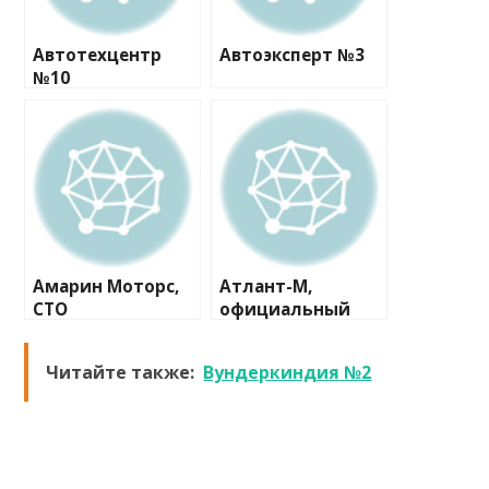
Автотехцентр
Автоэксперт №3
№10
Амарин Моторс,
Атлант-М,
СТО
официальный
дилер Skoda
Читайте также:
Вундеркиндия №2