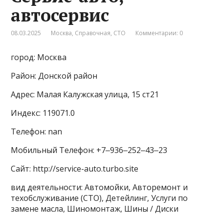
автосервис
08.03.2025
Москва
,
Справочная
,
СТО
Комментарии: 0
город: Москва
Район: Донской район
Адрес: Малая Калужская улица, 15 ст21
Индекс: 119071.0
Телефон: nan
Мобильный Телефон: +7‒936‒252‒43‒23
Сайт: http://service-auto.turbo.site
вид деятельности: Автомойки, Авторемонт и
техобслуживание (СТО), Детейлинг, Услуги по
замене масла, Шиномонтаж, Шины / Диски