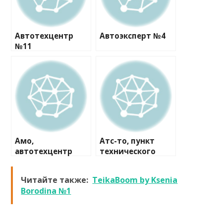
Автотехцентр
Автоэксперт №4
№11
Амо,
Атс-то, пункт
автотехцентр
технического
осмотра
Читайте также:
TeikaBoom by Ksenia
Borodina №1