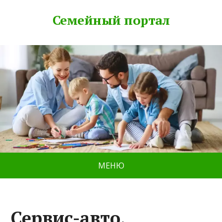
Семейный портал
МЕНЮ
Сервис-авто,