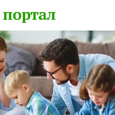
 портал