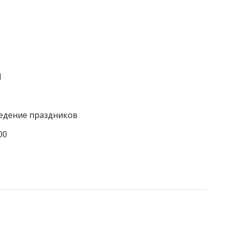
1
ведение праздников
00