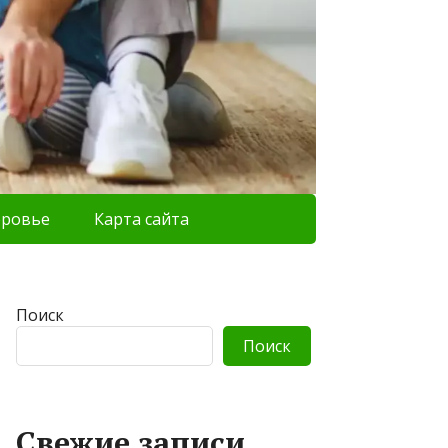
оровье
Карта сайта
Поиск
Поиск
Свежие записи