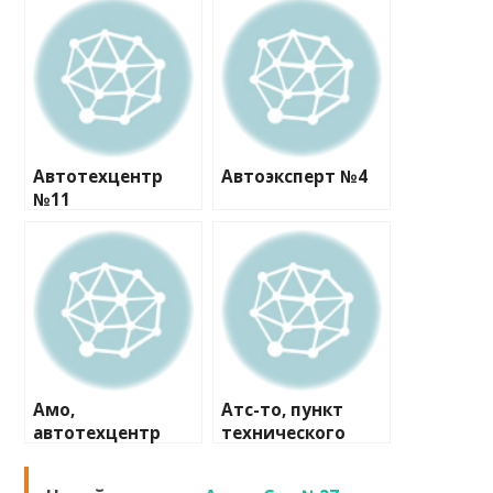
Автотехцентр
Автоэксперт №4
№11
Амо,
Атс-то, пункт
автотехцентр
технического
осмотра