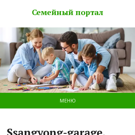
Семейный портал
МЕНЮ
Ssangyong-garage,