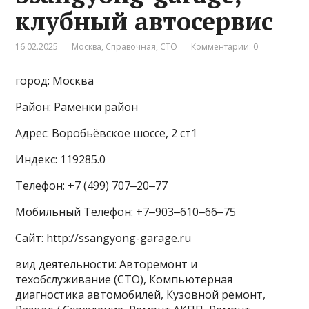
клубный автосервис
16.02.2025
Москва
,
Справочная
,
СТО
Комментарии: 0
город: Москва
Район: Раменки район
Адрес: Воробьёвское шоссе, 2 ст1
Индекс: 119285.0
Телефон: +7 (499) 707‒20‒77
Мобильный Телефон: +7‒903‒610‒66‒75
Сайт: http://ssangyong-garage.ru
вид деятельности: Авторемонт и
техобслуживание (СТО), Компьютерная
диагностика автомобилей, Кузовной ремонт,