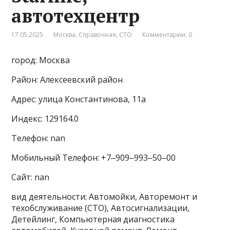
автотехцентр
17.05.2025
Москва
,
Справочная
,
СТО
Комментарии: 0
город: Москва
Район: Алексеевский район
Адрес: улица Константинова, 11а
Индекс: 129164.0
Телефон: nan
Мобильный Телефон: +7‒909‒993‒50‒00
Сайт: nan
вид деятельности: Автомойки, Авторемонт и
техобслуживание (СТО), Автосигнализации,
Детейлинг, Компьютерная диагностика