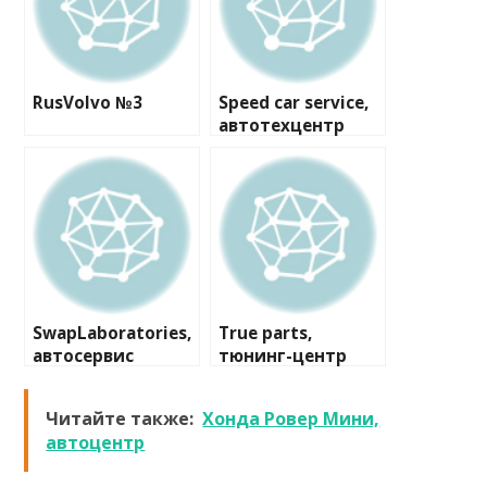
RusVolvo №3
Speed car service,
автотехцентр
SwapLaboratories,
True parts,
автосервис
тюнинг-центр
Читайте также:
Хонда Ровер Мини,
автоцентр