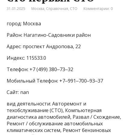
31.01.2025
Москва
,
Справочная
,
СТО
Комментарии: 0
город: Москва
Район: Нагатино-Садовники район
Адрес: проспект Андропова, 22
Индекс: 115533.0
Телефон: +7 (499) 380‒73‒32
Мобильный Телефон: +7‒991‒700‒93‒37
Сайт: nan
вид деятельности: Авторемонт и
техобслуживание (СТО), Компьютерная
диагностика автомобилей, Развал / Схождение,
Ремонт / обслуживание автомобильных
климатических систем, Ремонт бензиновых