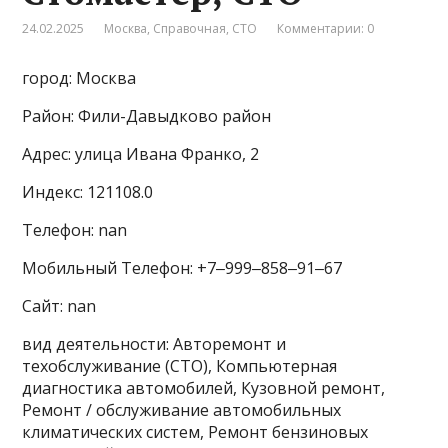
24.02.2025
Москва
,
Справочная
,
СТО
Комментарии: 0
город: Москва
Район: Фили-Давыдково район
Адрес: улица Ивана Франко, 2
Индекс: 121108.0
Телефон: nan
Мобильный Телефон: +7‒999‒858‒91‒67
Сайт: nan
вид деятельности: Авторемонт и
техобслуживание (СТО), Компьютерная
диагностика автомобилей, Кузовной ремонт,
Ремонт / обслуживание автомобильных
климатических систем, Ремонт бензиновых