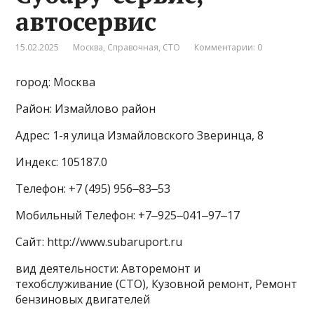
автосервис
15.02.2025
Москва
,
Справочная
,
СТО
Комментарии: 0
город: Москва
Район: Измайлово район
Адрес: 1-я улица Измайловского Зверинца, 8
Индекс: 105187.0
Телефон: +7 (495) 956‒83‒53
Мобильный Телефон: +7‒925‒041‒97‒17
Сайт: http://www.subaruport.ru
вид деятельности: Авторемонт и
техобслуживание (СТО), Кузовной ремонт, Ремонт
бензиновых двигателей