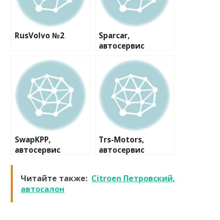
RusVolvo №2
Sparcar,
автосервис
SwapKPP,
Trs-Motors,
автосервис
автосервис
Читайте также:
Citroen Петровский,
автосалон