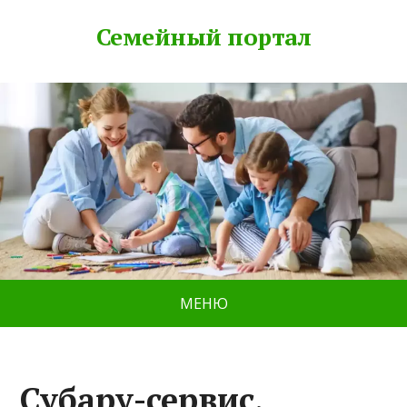
Семейный портал
МЕНЮ
Субару-сервис,