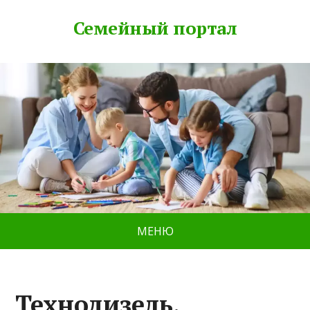
Семейный портал
МЕНЮ
Технодизель,