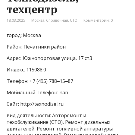
техцентр
18.03.2025
Москва
,
Справочная
,
СТО
Комментарии: 0
город: Москва
Район: Печатники район
Адрес: Южнопортовая улица, 17 ст3
Индекс: 115088.0
Телефон: +7 (495) 788‒15‒87
Мобильный Телефон: nan
Сайт: http://texnodizel.ru
вид деятельности: Авторемонт и
техобслуживание (СТО), Ремонт дизельных
двигателей, Ремонт топливной аппаратуры