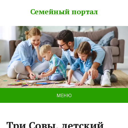
Семейный портал
МЕНЮ
Три Совы, детский