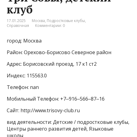
клуб
17.01.2025
Москва
,
Подростковые клубы
,
Справочная
Комментарии: 0
город: Москва
Район: Орехово-Борисово Северное район
Адрес: Борисовский проезд, 17 к1 ст2
Индекс: 115563.0
Телефон: nan
Мобильный Телефон: +7‒916‒566‒87‒16
Сайт: http://www.trisovy-club.ru
вид деятельности: Детские / подростковые клубы,
Центры раннего развития детей, Языковые
школы