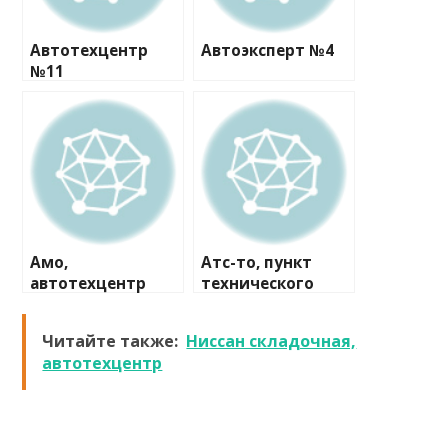
Автотехцентр
Автоэксперт №4
№11
Амо,
Атс-то, пункт
автотехцентр
технического
осмотра
Читайте также:
Ниссан складочная,
автотехцентр