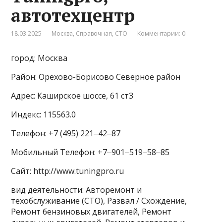
автотехцентр
18.03.2025
Москва
,
Справочная
,
СТО
Комментарии: 0
город: Москва
Район: Орехово-Борисово Северное район
Адрес: Каширское шоссе, 61 ст3
Индекс: 115563.0
Телефон: +7 (495) 221‒42‒87
Мобильный Телефон: +7‒901‒519‒58‒85
Сайт: http://www.tuningpro.ru
вид деятельности: Авторемонт и
техобслуживание (СТО), Развал / Схождение,
Ремонт бензиновых двигателей, Ремонт