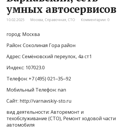
умных автосервисов
10.02.2025
Москва
,
Справочная
,
СТО
Комментарии: 0
город: Москва
Район: Соколиная Гора район
Адрес: Семёновский переулок, 4а ст1
Индекс: 107023.0
Телефон: +7 (495) 021‒35‒92
Мобильный Телефон: nan
Сайт: http://varnavskiy-sto.ru
вид деятельности: Авторемонт и
техобслуживание (СТО), Ремонт ходовой части
автомобиля