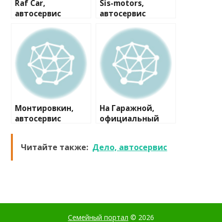
Raf Car,
Sis-motors,
автосервис
автосервис
Монтировкин,
На Гаражной,
автосервис
официальный
самообслуживан
представитель
ия
Инфинити Ниссан
Читайте также:
Дело, автосервис
Семейный портал
© 2026