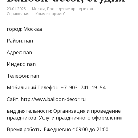
23.01.2025
Москва
,
Проведение праздников
,
Справочная
Комментарии: 0
город: Москва
Район: nan
Адрес: nan
Индекс: nan
Телефон: nan
Мобильный Телефон: +7‒903‒741‒19‒54
Сайт: http://www.balloon-decor.ru
вид деятельности: Организация и проведение
праздников, Услуги праздничного оформления
Время работы: Ежедневно с 09:00 до 21:00