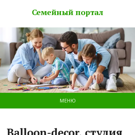
Семейный портал
МЕНЮ
Balloon-decor, студия