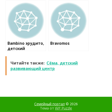
Bambino эрудито,
Bravomos
детский
развивающий
центр
Читайте также:
Сёма, детский
развивающий центр
Семейный портал
© 2026
Тема от
WP Puzzle