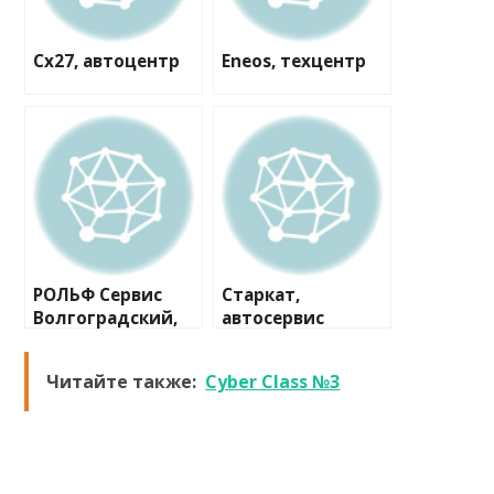
Cx27, автоцентр
Eneos, техцентр
РОЛЬФ Сервис
Старкат,
Волгоградский,
автосервис
сеть сервисных
центров
Читайте также:
Cyber Class №3