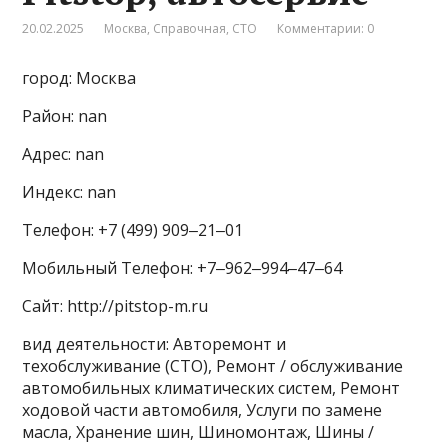
20.02.2025
Москва
,
Справочная
,
СТО
Комментарии: 0
город: Москва
Район: nan
Адрес: nan
Индекс: nan
Телефон: +7 (499) 909‒21‒01
Мобильный Телефон: +7‒962‒994‒47‒64
Сайт: http://pitstop-m.ru
вид деятельности: Авторемонт и
техобслуживание (СТО), Ремонт / обслуживание
автомобильных климатических систем, Ремонт
ходовой части автомобиля, Услуги по замене
масла, Хранение шин, Шиномонтаж, Шины /