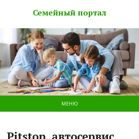
Семейный портал
МЕНЮ
Pitstop, автосервис