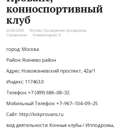
конноспортивный
клуб
30.06.2025
Москва
,
Проведение праздников
,
Справочная
Комментарии: 0
город: Москва
Район: Ясенево район
Адрес: Новоясеневский проспект, 42а/1
Индекс: 117463.0
Телефон: +7 (499) 686‒08‒32
Мобильный Телефон: +7‒967‒104‒09‒25
Сайт: http://kskprovans.ru
вид деятельности: Конные клубы / Ипподромы,