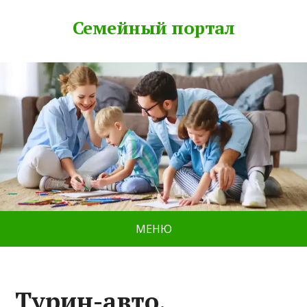
Семейный портал
МЕНЮ
Турин-авто,