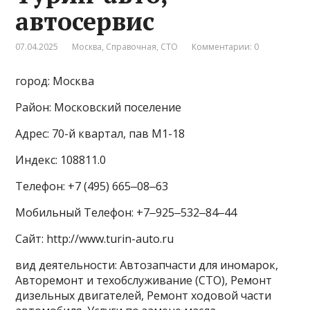
автосервис
07.04.2025
Москва
,
Справочная
,
СТО
Комментарии: 0
город: Москва
Район: Московский поселение
Адрес: 70-й квартал, пав М1-18
Индекс: 108811.0
Телефон: +7 (495) 665‒08‒63
Мобильный Телефон: +7‒925‒532‒84‒44
Сайт: http://www.turin-auto.ru
вид деятельности: Автозапчасти для иномарок,
Авторемонт и техобслуживание (СТО), Ремонт
дизельных двигателей, Ремонт ходовой части