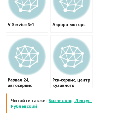
V-Service №1
Аврора-моторс
Развал 24,
Рск-сервис, центр
автосервис
кузовного
ремонта
Читайте также:
Бизнес кар, Лексус-
Рублёвский