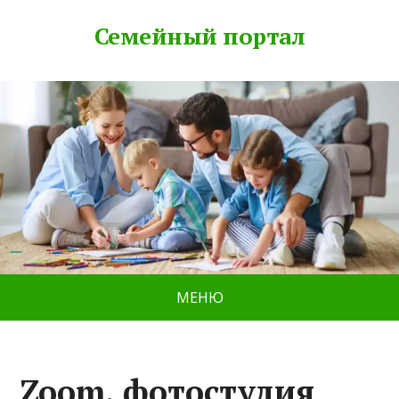
Семейный портал
МЕНЮ
Zoom, фотостудия