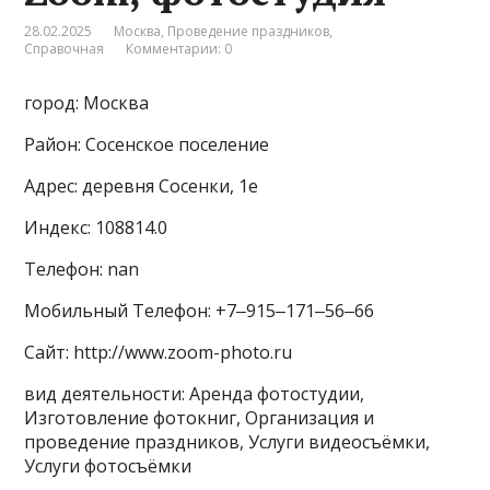
28.02.2025
Москва
,
Проведение праздников
,
Справочная
Комментарии: 0
город: Москва
Район: Сосенское поселение
Адрес: деревня Сосенки, 1е
Индекс: 108814.0
Телефон: nan
Мобильный Телефон: +7‒915‒171‒56‒66
Сайт: http://www.zoom-photo.ru
вид деятельности: Аренда фотостудии,
Изготовление фотокниг, Организация и
проведение праздников, Услуги видеосъёмки,
Услуги фотосъёмки